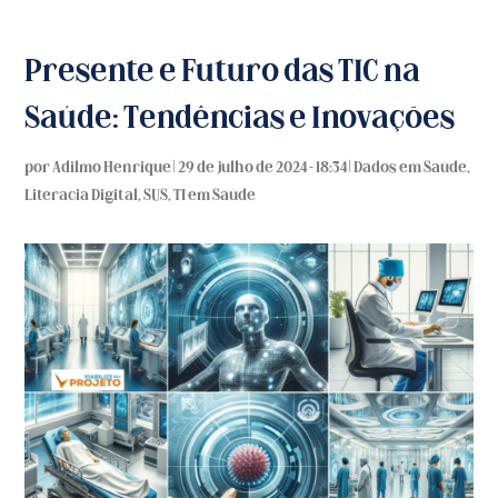
Presente e Futuro das TIC na
Saúde: Tendências e Inovações
por
Adilmo Henrique
|
29 de julho de 2024 - 18:34
|
Dados em Saúde
,
Literacia Digital
,
SUS
,
TI em Saúde