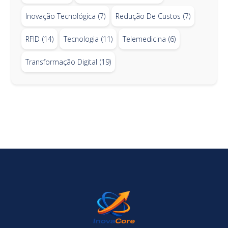
Inovação Tecnológica
(7)
Redução De Custos
(7)
RFID
(14)
Tecnologia
(11)
Telemedicina
(6)
Transformação Digital
(19)