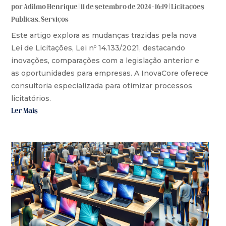
por
Adilmo Henrique
|
11 de setembro de 2024 - 16:19
|
Licitações
Públicas
,
Serviços
Este artigo explora as mudanças trazidas pela nova
Lei de Licitações, Lei nº 14.133/2021, destacando
inovações, comparações com a legislação anterior e
as oportunidades para empresas. A InovaCore oferece
consultoria especializada para otimizar processos
licitatórios.
Ler Mais