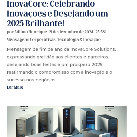
InovaCore: Celebrando
Inovações e Desejando um
2025 Brilhante!
por
Adilmo Henrique
|
21 de dezembro de 2024 - 23:58
|
Mensagens Corporativas
,
Tecnologia & Inovação
Mensagem de fim de ano da InovaCore Solutions,
expressando gratidão aos clientes e parceiros,
desejando boas festas e um próspero 2025,
reafirmando o compromisso com a inovação e o
sucesso nos negócios.
Ler Mais