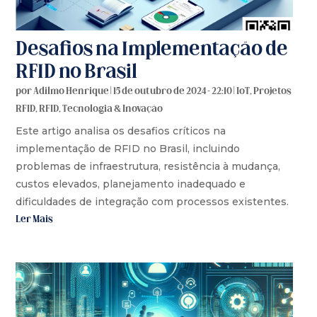
Desafios na Implementação de
RFID no Brasil
por
Adilmo Henrique
|
15 de outubro de 2024 - 22:10
|
IoT
,
Projetos
RFID
,
RFID
,
Tecnologia & Inovação
Este artigo analisa os desafios críticos na
implementação de RFID no Brasil, incluindo
problemas de infraestrutura, resistência à mudança,
custos elevados, planejamento inadequado e
dificuldades de integração com processos existentes.
Ler Mais