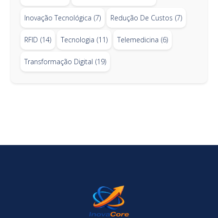
Inovação Tecnológica
(7)
Redução De Custos
(7)
RFID
(14)
Tecnologia
(11)
Telemedicina
(6)
Transformação Digital
(19)