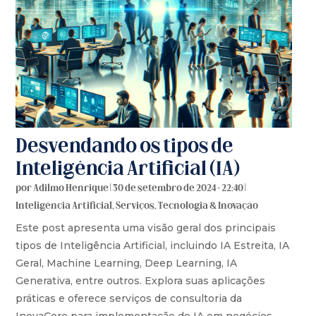
Desvendando os tipos de
Inteligência Artificial (IA)
por
Adilmo Henrique
|
30 de setembro de 2024 - 22:40
|
Inteligência Artificial
,
Serviços
,
Tecnologia & Inovação
Este post apresenta uma visão geral dos principais
tipos de Inteligência Artificial, incluindo IA Estreita, IA
Geral, Machine Learning, Deep Learning, IA
Generativa, entre outros. Explora suas aplicações
práticas e oferece serviços de consultoria da
InovaCore para implementação de IA em negócios.