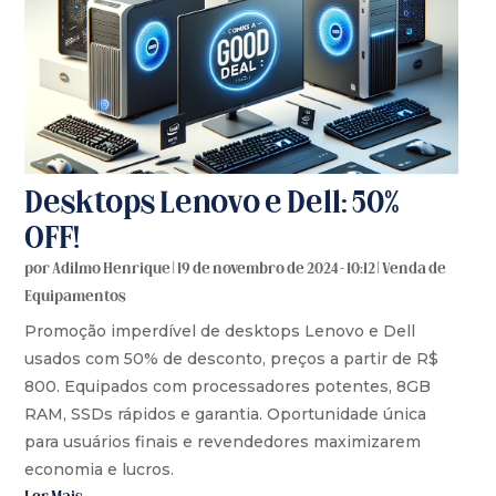
Desktops Lenovo e Dell: 50%
OFF!
por
Adilmo Henrique
|
19 de novembro de 2024 - 10:12
|
Venda de
Equipamentos
Promoção imperdível de desktops Lenovo e Dell
usados com 50% de desconto, preços a partir de R$
800. Equipados com processadores potentes, 8GB
RAM, SSDs rápidos e garantia. Oportunidade única
para usuários finais e revendedores maximizarem
economia e lucros.