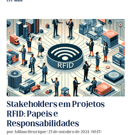
Ler Mais
Stakeholders em Projetos
RFID: Papéis e
Responsabilidades
por
Adilmo Henrique
|
23 de outubro de 2024 - 00:13
|