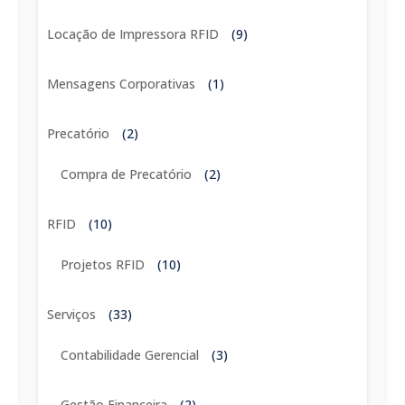
Locação de Impressora RFID
(9)
Mensagens Corporativas
(1)
Precatório
(2)
Compra de Precatório
(2)
RFID
(10)
Projetos RFID
(10)
Serviços
(33)
Contabilidade Gerencial
(3)
Gestão Financeira
(2)