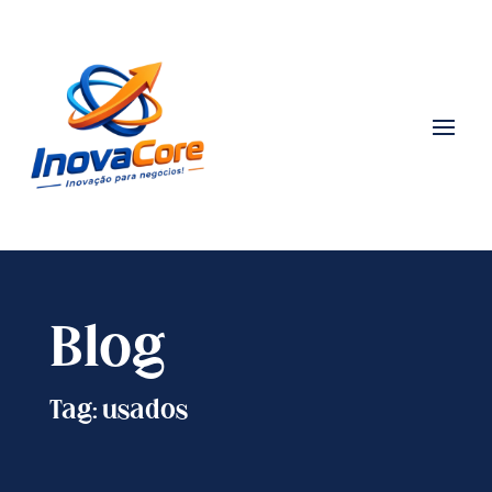
Blog
Tag: usados