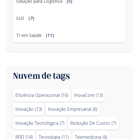
Solução para Logistica
(5)
SUS
(7)
TI em Saúde
(11)
Nuvem de tags
Eficiência Operacional
(16)
InovaCore
(13)
Inovação
(13)
Inovação Empresarial
(6)
Inovação Tecnológica
(7)
Redução De Custos
(7)
RFID
(14)
Tecnologia
(11)
Telemedicina
(6)