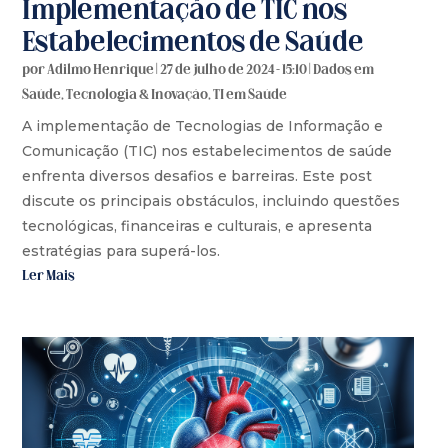
Implementação de TIC nos
Estabelecimentos de Saúde
por
Adilmo Henrique
|
27 de julho de 2024 - 15:10
|
Dados em
Saúde
,
Tecnologia & Inovação
,
TI em Saúde
A implementação de Tecnologias de Informação e
Comunicação (TIC) nos estabelecimentos de saúde
enfrenta diversos desafios e barreiras. Este post
discute os principais obstáculos, incluindo questões
tecnológicas, financeiras e culturais, e apresenta
estratégias para superá-los.
Ler Mais