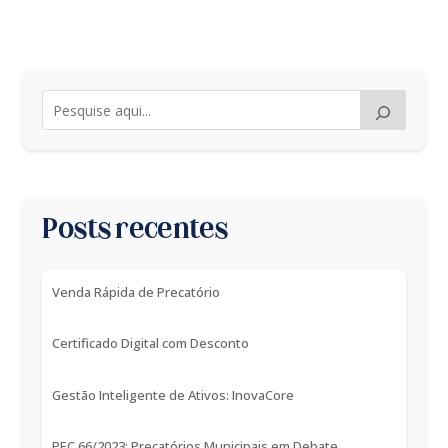
Posts recentes
Venda Rápida de Precatório
Certificado Digital com Desconto
Gestão Inteligente de Ativos: InovaCore
PEC 66/2023: Precatórios Municipais em Debate