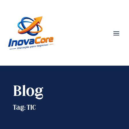
Blog
Tag: TIC