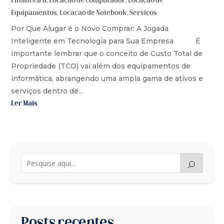
Financeira
,
Locação de Computador
,
Locação de
Equipamentos
,
Locação de Notebook
,
Serviços
Por Que Alugar é o Novo Comprar: A Jogada
Inteligente em Tecnologia para Sua Empresa É
importante lembrar que o conceito de Custo Total de
Propriedade (TCO) vai além dos equipamentos de
informática, abrangendo uma ampla gama de ativos e
serviços dentro de...
Ler Mais
Posts recentes