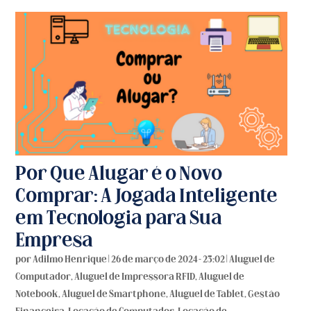
Por Que Alugar é o Novo
Comprar: A Jogada Inteligente
em Tecnologia para Sua
Empresa
por
Adilmo Henrique
|
26 de março de 2024 - 23:02
|
Aluguel de
Computador
,
Aluguel de Impressora RFID
,
Aluguel de
Notebook
,
Aluguel de Smartphone
,
Aluguel de Tablet
,
Gestão