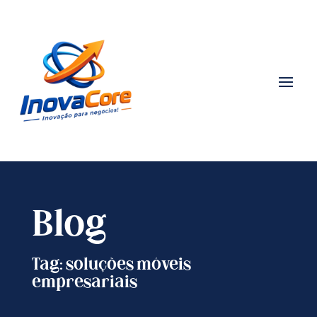
Blog
Tag: soluções móveis
empresariais