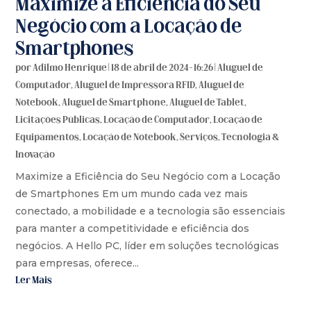
Maximize a Eficiência do Seu
Negócio com a Locação de
Smartphones
por
Adilmo Henrique
|
18 de abril de 2024 - 16:26
|
Aluguel de
Computador
,
Aluguel de Impressora RFID
,
Aluguel de
Notebook
,
Aluguel de Smartphone
,
Aluguel de Tablet
,
Licitações Públicas
,
Locação de Computador
,
Locação de
Equipamentos
,
Locação de Notebook
,
Serviços
,
Tecnologia &
Inovação
Maximize a Eficiência do Seu Negócio com a Locação
de Smartphones Em um mundo cada vez mais
conectado, a mobilidade e a tecnologia são essenciais
para manter a competitividade e eficiência dos
negócios. A Hello PC, líder em soluções tecnológicas
para empresas, oferece...
Ler Mais