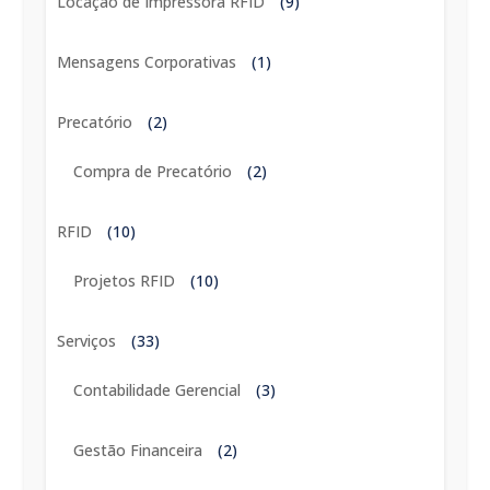
Locação de Impressora RFID
(9)
Mensagens Corporativas
(1)
Precatório
(2)
Compra de Precatório
(2)
RFID
(10)
Projetos RFID
(10)
Serviços
(33)
Contabilidade Gerencial
(3)
Gestão Financeira
(2)