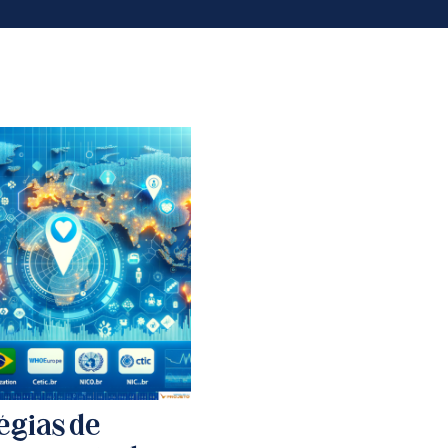
égias de