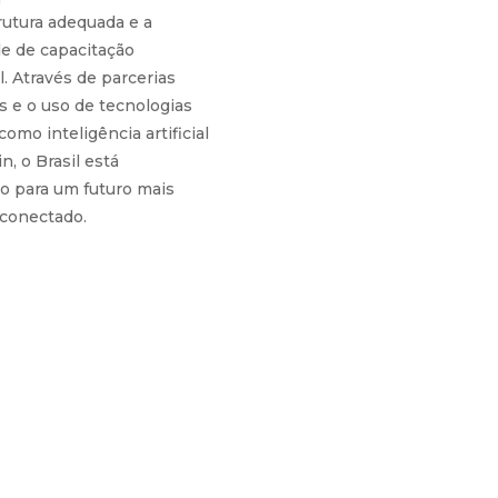
rutura adequada e a
e de capacitação
l. Através de parcerias
s e o uso de tecnologias
omo inteligência artificial
n, o Brasil está
 para um futuro mais
 conectado.