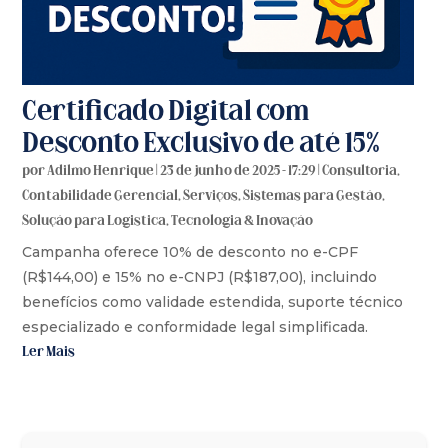
Certificado Digital com
Desconto Exclusivo de até 15%
por
Adilmo Henrique
|
23 de junho de 2025 - 17:29
|
Consultoria
,
Contabilidade Gerencial
,
Serviços
,
Sistemas para Gestão
,
Solução para Logistica
,
Tecnologia & Inovação
Campanha oferece 10% de desconto no e-CPF
(R$144,00) e 15% no e-CNPJ (R$187,00), incluindo
benefícios como validade estendida, suporte técnico
especializado e conformidade legal simplificada.
Ler Mais