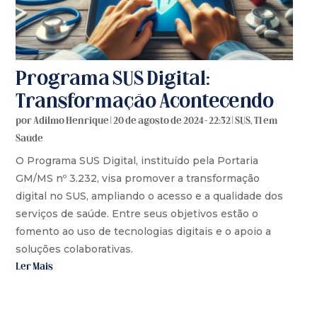
Programa SUS Digital:
Transformação Acontecendo
por
Adilmo Henrique
|
20 de agosto de 2024 - 22:32
|
SUS
,
TI em
Saúde
O Programa SUS Digital, instituído pela Portaria
GM/MS nº 3.232, visa promover a transformação
digital no SUS, ampliando o acesso e a qualidade dos
serviços de saúde. Entre seus objetivos estão o
fomento ao uso de tecnologias digitais e o apoio a
soluções colaborativas.
Ler Mais