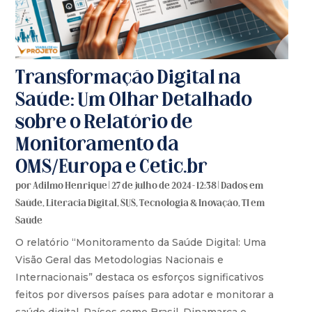
Transformação Digital na
Saúde: Um Olhar Detalhado
sobre o Relatório de
Monitoramento da
OMS/Europa e Cetic.br
por
Adilmo Henrique
|
27 de julho de 2024 - 12:38
|
Dados em
Saúde
,
Literacia Digital
,
SUS
,
Tecnologia & Inovação
,
TI em
Saúde
O relatório “Monitoramento da Saúde Digital: Uma
Visão Geral das Metodologias Nacionais e
Internacionais” destaca os esforços significativos
feitos por diversos países para adotar e monitorar a