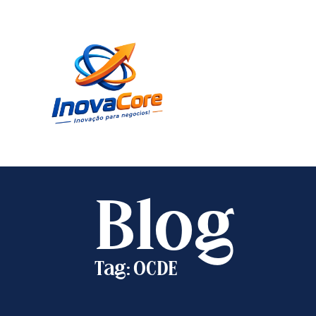
Blog
Tag: OCDE