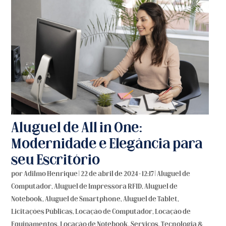
Aluguel de All in One:
Modernidade e Elegância para
seu Escritório
por
Adilmo Henrique
|
22 de abril de 2024 - 12:17
|
Aluguel de
Computador
,
Aluguel de Impressora RFID
,
Aluguel de
Notebook
,
Aluguel de Smartphone
,
Aluguel de Tablet
,
Licitações Públicas
,
Locação de Computador
,
Locação de
Equipamentos
,
Locação de Notebook
,
Serviços
,
Tecnologia &