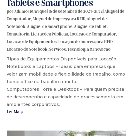
Tablets e Smartphones
por
Adilmo Henrique
|
16 de setembro de 2024 - 21:32
|
Aluguel de
Computador
,
Aluguel de Impressora RFID
,
Aluguel de
Notebook
,
Aluguel de Smartphone
,
Aluguel de Tablet
,
Consultoria
,
Licitações Públicas
,
Locação de Computador
,
Locação de Equipamentos
,
Locação de Impressora RFID
,
Locação de Notebook
,
Serviços
,
Tecnologia & Inovação
Tipos de Equipamentos Disponíveis para Locação
Notebooks e Laptops – Ideais para empresas que
valorizam mobilidade e flexibilidade de trabalho, como
home office ou trabalho remoto.
Computadores Torre e Desktops – Para quem precisa
de desempenho e capacidade de processamento em
ambientes corporativos.
Ler Mais