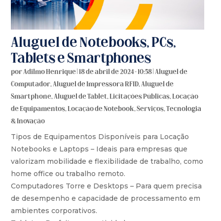
Aluguel de Notebooks, PCs,
Tablets e Smartphones
por
Adilmo Henrique
|
18 de abril de 2024 - 10:58
|
Aluguel de
Computador
,
Aluguel de Impressora RFID
,
Aluguel de
Smartphone
,
Aluguel de Tablet
,
Licitações Públicas
,
Locação
de Equipamentos
,
Locação de Notebook
,
Serviços
,
Tecnologia
& Inovação
Tipos de Equipamentos Disponíveis para Locação
Notebooks e Laptops – Ideais para empresas que
valorizam mobilidade e flexibilidade de trabalho, como
home office ou trabalho remoto.
Computadores Torre e Desktops – Para quem precisa
de desempenho e capacidade de processamento em
ambientes corporativos.