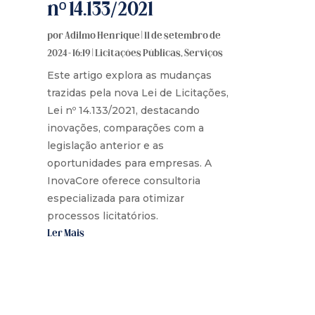
nº 14.133/2021
por
Adilmo Henrique
|
11 de setembro de
2024 - 16:19
|
Licitações Públicas
,
Serviços
Este artigo explora as mudanças
trazidas pela nova Lei de Licitações,
Lei nº 14.133/2021, destacando
inovações, comparações com a
legislação anterior e as
oportunidades para empresas. A
InovaCore oferece consultoria
especializada para otimizar
processos licitatórios.
Ler Mais