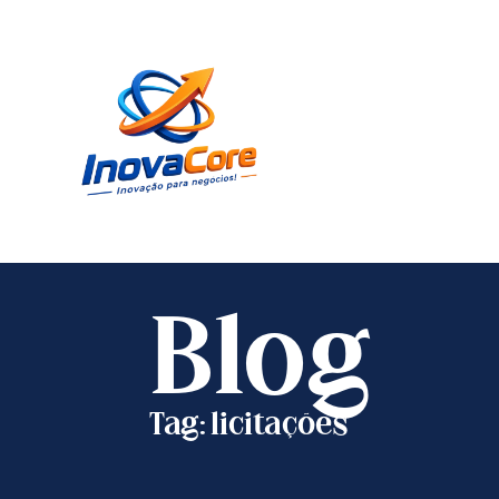
Blog
Tag: licitações