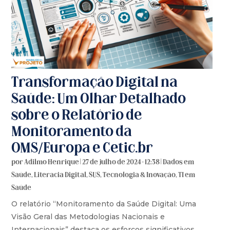
Transformação Digital na
Saúde: Um Olhar Detalhado
sobre o Relatório de
Monitoramento da
OMS/Europa e Cetic.br
por
Adilmo Henrique
|
27 de julho de 2024 - 12:38
|
Dados em
Saúde
,
Literacia Digital
,
SUS
,
Tecnologia & Inovação
,
TI em
Saúde
O relatório “Monitoramento da Saúde Digital: Uma
Visão Geral das Metodologias Nacionais e
Internacionais” destaca os esforços significativos