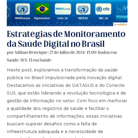
Estratégias de Monitoramento
da Saúde Digital no Brasil
por
Adilmo Henrique
|
27 de julho de 2024 - 13:00
|
Dados em
Saúde
,
SUS
,
TI em Saúde
Neste post, exploramos a transformação da saúde
pública no Brasil impulsionada pela inovação digital.
Destacamos as iniciativas do DATASUS e do Conecte
SUS, que estão liderando a revolução tecnológica e de
gestão da informação no setor. Com foco em melhorar
a qualidade dos registros de saúde e facilitar o
compartilhamento de informações, essas iniciativas
buscam superar desafios como a falta de
infraestrutura adequada e a necessidade de