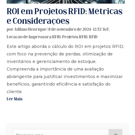
ROI em Projetos RFID: Métricas
e Considerações
por
Adilmo Henrique
|
8 de novembro de 2024 - 12:52
|
IoT
,
Locação de Impressora RFID
,
Projetos RFID
,
RFID
Este artigo aborda o cálculo do ROI em projetos RFID,
com foco na prevenção de perdas, otimização de
inventários e gerenciamento de estoque.
Compreenda a importância de uma avaliação
abrangente para justificar investimentos e maximizar
benefícios, garantindo eficiência e satisfação do
cliente.
Ler Mais