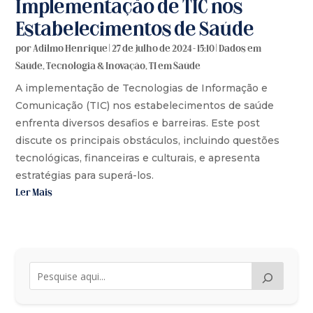
Implementação de TIC nos
Estabelecimentos de Saúde
por
Adilmo Henrique
|
27 de julho de 2024 - 15:10
|
Dados em
Saúde
,
Tecnologia & Inovação
,
TI em Saúde
A implementação de Tecnologias de Informação e
Comunicação (TIC) nos estabelecimentos de saúde
enfrenta diversos desafios e barreiras. Este post
discute os principais obstáculos, incluindo questões
tecnológicas, financeiras e culturais, e apresenta
estratégias para superá-los.
Ler Mais