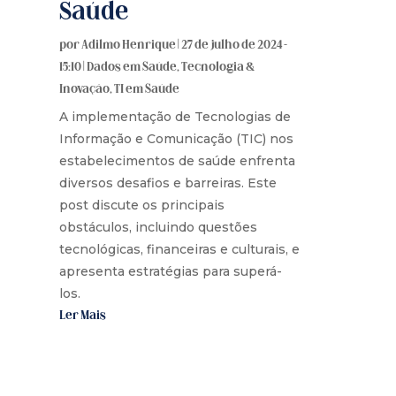
Saúde
por
Adilmo Henrique
|
27 de julho de 2024 -
15:10
|
Dados em Saúde
,
Tecnologia &
Inovação
,
TI em Saúde
A implementação de Tecnologias de
Informação e Comunicação (TIC) nos
estabelecimentos de saúde enfrenta
diversos desafios e barreiras. Este
post discute os principais
obstáculos, incluindo questões
tecnológicas, financeiras e culturais, e
apresenta estratégias para superá-
los.
Ler Mais