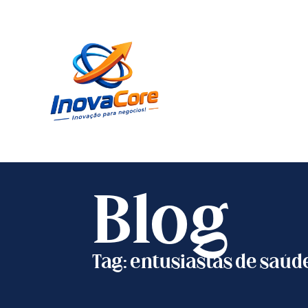
Blog
Tag: entusiastas de saúd