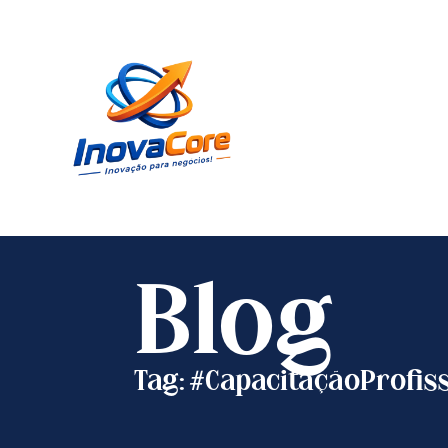
Blog
Tag: #CapacitaçãoProfis