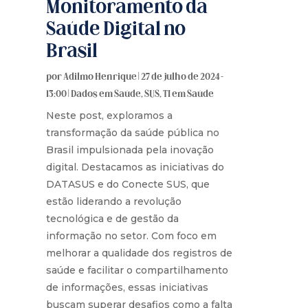
Monitoramento da
Saúde Digital no
Brasil
por
Adilmo Henrique
|
27 de julho de 2024 -
13:00
|
Dados em Saúde
,
SUS
,
TI em Saúde
Neste post, exploramos a
transformação da saúde pública no
Brasil impulsionada pela inovação
digital. Destacamos as iniciativas do
DATASUS e do Conecte SUS, que
estão liderando a revolução
tecnológica e de gestão da
informação no setor. Com foco em
melhorar a qualidade dos registros de
saúde e facilitar o compartilhamento
de informações, essas iniciativas
buscam superar desafios como a falta