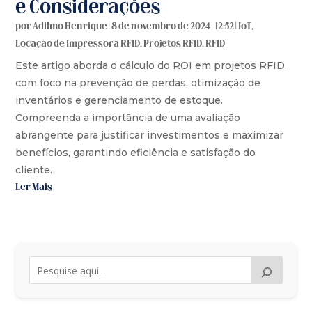
e Considerações
por
Adilmo Henrique
|
8 de novembro de 2024 - 12:52
|
IoT
,
Locação de Impressora RFID
,
Projetos RFID
,
RFID
Este artigo aborda o cálculo do ROI em projetos RFID,
com foco na prevenção de perdas, otimização de
inventários e gerenciamento de estoque.
Compreenda a importância de uma avaliação
abrangente para justificar investimentos e maximizar
benefícios, garantindo eficiência e satisfação do
cliente.
Ler Mais