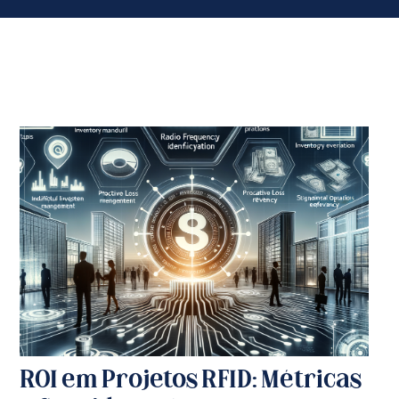
ROI em Projetos RFID: Métricas