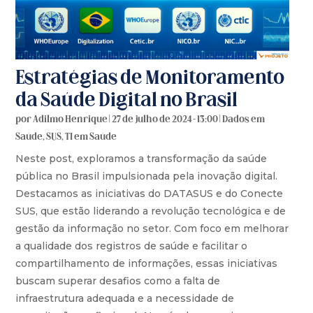
Estratégias de Monitoramento
da Saúde Digital no Brasil
por
Adilmo Henrique
|
27 de julho de 2024 - 13:00
|
Dados em
Saúde
,
SUS
,
TI em Saúde
Neste post, exploramos a transformação da saúde
pública no Brasil impulsionada pela inovação digital.
Destacamos as iniciativas do DATASUS e do Conecte
SUS, que estão liderando a revolução tecnológica e de
gestão da informação no setor. Com foco em melhorar
a qualidade dos registros de saúde e facilitar o
compartilhamento de informações, essas iniciativas
buscam superar desafios como a falta de
infraestrutura adequada e a necessidade de