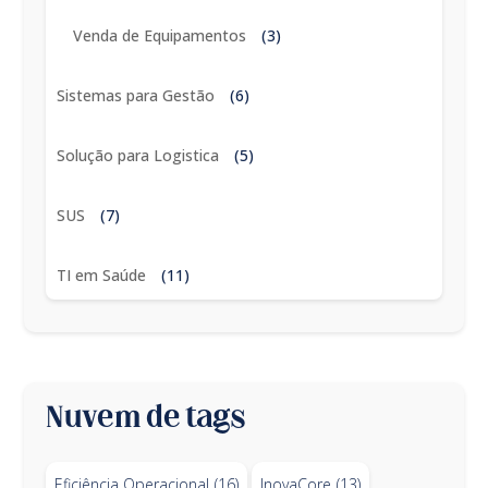
Venda de Equipamentos
(3)
Sistemas para Gestão
(6)
Solução para Logistica
(5)
SUS
(7)
TI em Saúde
(11)
Nuvem de tags
Eficiência Operacional
(16)
InovaCore
(13)