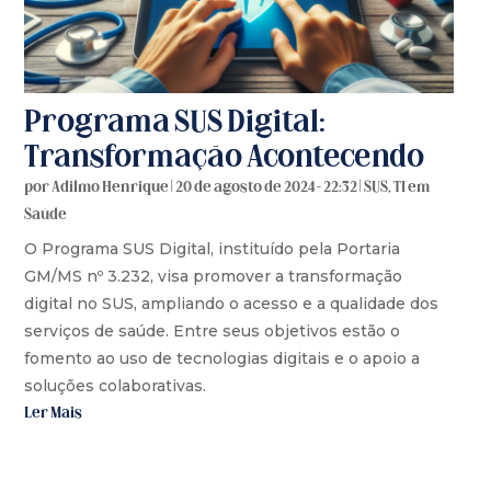
Programa SUS Digital:
Transformação Acontecendo
por
Adilmo Henrique
|
20 de agosto de 2024 - 22:32
|
SUS
,
TI em
Saúde
O Programa SUS Digital, instituído pela Portaria
GM/MS nº 3.232, visa promover a transformação
digital no SUS, ampliando o acesso e a qualidade dos
serviços de saúde. Entre seus objetivos estão o
fomento ao uso de tecnologias digitais e o apoio a
soluções colaborativas.
Ler Mais