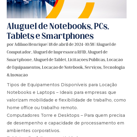
Aluguel de Notebooks, PCs,
Tablets e Smartphones
por
Adilmo Henrique
|
18 de abril de 2024 - 10:58
|
Aluguel de
Computador
,
Aluguel de Impressora RFID
,
Aluguel de
Smartphone
,
Aluguel de Tablet
,
Licitações Públicas
,
Locação
de Equipamentos
,
Locação de Notebook
,
Serviços
,
Tecnologia
& Inovação
Tipos de Equipamentos Disponíveis para Locação
Notebooks e Laptops – Ideais para empresas que
valorizam mobilidade e flexibilidade de trabalho, como
home office ou trabalho remoto.
Computadores Torre e Desktops – Para quem precisa
de desempenho e capacidade de processamento em
ambientes corporativos.