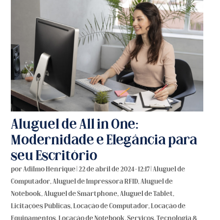
Aluguel de All in One:
Modernidade e Elegância para
seu Escritório
por
Adilmo Henrique
|
22 de abril de 2024 - 12:17
|
Aluguel de
Computador
,
Aluguel de Impressora RFID
,
Aluguel de
Notebook
,
Aluguel de Smartphone
,
Aluguel de Tablet
,
Licitações Públicas
,
Locação de Computador
,
Locação de
Equipamentos
,
Locação de Notebook
,
Serviços
,
Tecnologia &