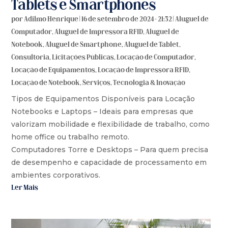
Tablets e Smartphones
por
Adilmo Henrique
|
16 de setembro de 2024 - 21:32
|
Aluguel de
Computador
,
Aluguel de Impressora RFID
,
Aluguel de
Notebook
,
Aluguel de Smartphone
,
Aluguel de Tablet
,
Consultoria
,
Licitações Públicas
,
Locação de Computador
,
Locação de Equipamentos
,
Locação de Impressora RFID
,
Locação de Notebook
,
Serviços
,
Tecnologia & Inovação
Tipos de Equipamentos Disponíveis para Locação
Notebooks e Laptops – Ideais para empresas que
valorizam mobilidade e flexibilidade de trabalho, como
home office ou trabalho remoto.
Computadores Torre e Desktops – Para quem precisa
de desempenho e capacidade de processamento em
ambientes corporativos.
Ler Mais