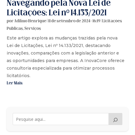
Navegando pela Nova Lei de
Licitações: Lei nº 14.133/2021
por
Adilmo Henrique
|
11 de setembro de 2024 - 16:19
|
Licitações
Públicas
,
Serviços
Este artigo explora as mudanças trazidas pela nova
Lei de Licitações, Lei nº 14.133/2021, destacando
inovações, comparações com a legislação anterior e
as oportunidades para empresas. A InovaCore oferece
consultoria especializada para otimizar processos
licitatórios.
Ler Mais