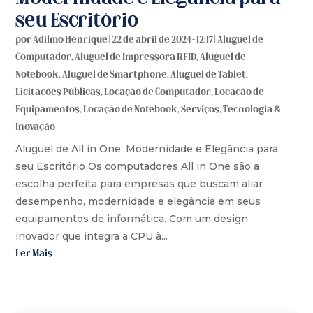
seu Escritório
por
Adilmo Henrique
|
22 de abril de 2024 - 12:17
|
Aluguel de
Computador
,
Aluguel de Impressora RFID
,
Aluguel de
Notebook
,
Aluguel de Smartphone
,
Aluguel de Tablet
,
Licitações Públicas
,
Locação de Computador
,
Locação de
Equipamentos
,
Locação de Notebook
,
Serviços
,
Tecnologia &
Inovação
Aluguel de All in One: Modernidade e Elegância para
seu Escritório Os computadores All in One são a
escolha perfeita para empresas que buscam aliar
desempenho, modernidade e elegância em seus
equipamentos de informática. Com um design
inovador que integra a CPU à...
Ler Mais