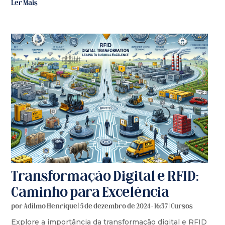
Ler Mais
Transformação Digital e RFID:
Caminho para Excelência
por
Adilmo Henrique
|
5 de dezembro de 2024 - 16:37
|
Cursos
Explore a importância da transformação digital e RFID