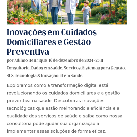
Inovações em Cuidados
Domiciliares e Gestão
Preventiva
por
Adilmo Henrique
|
16 de dezembro de 2024 - 23:11
|
Consultoria
,
Dados em Saúde
,
Serviços
,
Sistemas para Gestão
,
SUS
,
Tecnologia & Inovação
,
TI em Saúde
Exploramos como a transformação digital está
revolucionando os cuidados domiciliares e a gestão
preventiva na saúde. Descubra as inovações
tecnológicas que estão melhorando a eficiência e a
qualidade dos serviços de saúde e saiba como nossa
consultoria pode ajudar sua organização a
implementar essas soluções de forma eficaz.