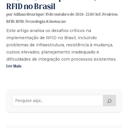
RFID no Brasil
por
Adilmo Henrique
|
15 de outubro de 2024 - 22:10
|
IoT
,
Projetos
RFID
,
RFID
,
Tecnologia & Inovação
Este artigo analisa os desafios críticos na
implementação de RFID no Brasil, incluindo
problemas de infraestrutura, resistência à mudança,
custos elevados, planejamento inadequado e
dificuldades de integração com processos existentes.
Ler Mais