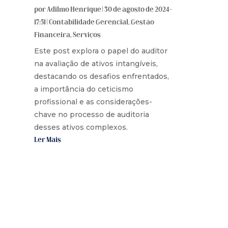
por
Adilmo Henrique
|
30 de agosto de 2024 -
17:51
|
Contabilidade Gerencial
,
Gestão
Financeira
,
Serviços
Este post explora o papel do auditor
na avaliação de ativos intangíveis,
destacando os desafios enfrentados,
a importância do ceticismo
profissional e as considerações-
chave no processo de auditoria
desses ativos complexos.
Ler Mais