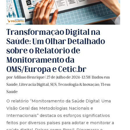
Transformação Digital na
Saúde: Um Olhar Detalhado
sobre o Relatório de
Monitoramento da
OMS/Europa e Cetic.br
por
Adilmo Henrique
|
27 de julho de 2024 - 12:38
|
Dados em
Saúde
,
Literacia Digital
,
SUS
,
Tecnologia & Inovação
,
TI em
Saúde
O relatório “Monitoramento da Saúde Digital: Uma
Visão Geral das Metodologias Nacionais e
Internacionais” destaca os esforços significativos
feitos por diversos países para adotar e monitorar a