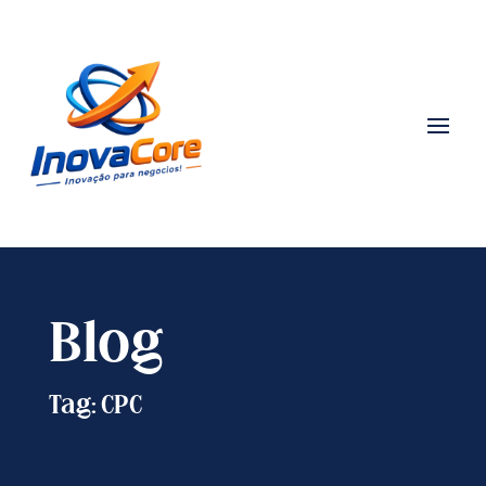
Blog
Tag: CPC