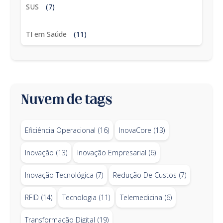
SUS
(7)
TI em Saúde
(11)
Nuvem de tags
Eficiência Operacional
(16)
InovaCore
(13)
Inovação
(13)
Inovação Empresarial
(6)
Inovação Tecnológica
(7)
Redução De Custos
(7)
RFID
(14)
Tecnologia
(11)
Telemedicina
(6)
Transformação Digital
(19)