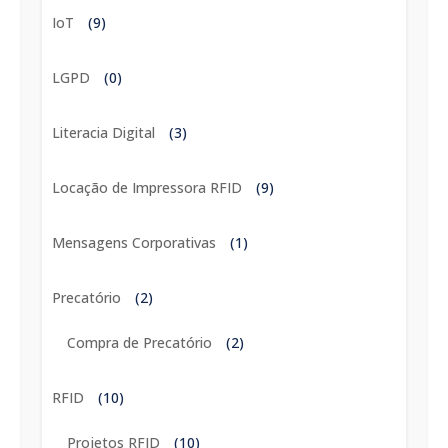
IoT
(9)
LGPD
(0)
Literacia Digital
(3)
Locação de Impressora RFID
(9)
Mensagens Corporativas
(1)
Precatório
(2)
Compra de Precatório
(2)
RFID
(10)
Projetos RFID
(10)