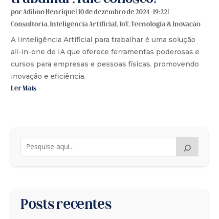
por
Adilmo Henrique
|
10 de dezembro de 2024 - 19:22
|
Consultoria
,
Inteligência Artificial
,
IoT
,
Tecnologia & Inovação
A Iinteligência Artificial para trabalhar é uma solução
all-in-one de IA que oferece ferramentas poderosas e
cursos para empresas e pessoas físicas, promovendo
inovação e eficiência.
Ler Mais
Posts recentes